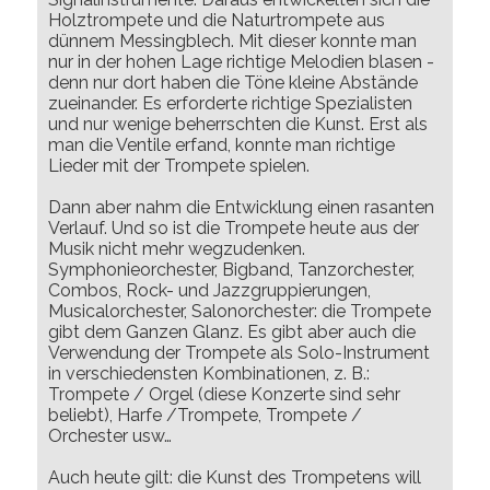
Holztrompete und die Naturtrompete aus
dünnem Messingblech. Mit dieser konnte man
nur in der hohen Lage richtige Melodien blasen -
denn nur dort haben die Töne kleine Abstände
zueinander. Es erforderte richtige Spezialisten
und nur wenige beherrschten die Kunst. Erst als
man die Ventile erfand, konnte man richtige
Lieder mit der Trompete spielen.
Dann aber nahm die Entwicklung einen rasanten
Verlauf. Und so ist die Trompete heute aus der
Musik nicht mehr wegzudenken.
Symphonieorchester, Bigband, Tanzorchester,
Combos, Rock- und Jazzgruppierungen,
Musicalorchester, Salonorchester: die Trompete
gibt dem Ganzen Glanz. Es gibt aber auch die
Verwendung der Trompete als Solo-Instrument
in verschiedensten Kombinationen, z. B.:
Trompete / Orgel (diese Konzerte sind sehr
beliebt), Harfe /Trompete, Trompete /
Orchester usw…
Auch heute gilt: die Kunst des Trompetens will