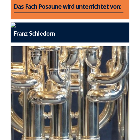
Das Fach Posaune wird unterrichtet von:
Franz Schledorn