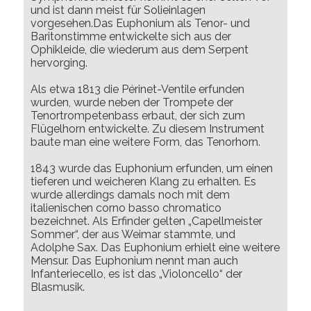
und ist dann meist für Solieinlagen
vorgesehen.Das Euphonium als Tenor- und
Baritonstimme entwickelte sich aus der
Ophikleide, die wiederum aus dem Serpent
hervorging.
Als etwa 1813 die Périnet-Ventile erfunden
wurden, wurde neben der Trompete der
Tenortrompetenbass erbaut, der sich zum
Flügelhorn entwickelte. Zu diesem Instrument
baute man eine weitere Form, das Tenorhorn.
1843 wurde das Euphonium erfunden, um einen
tieferen und weicheren Klang zu erhalten. Es
wurde allerdings damals noch mit dem
italienischen corno basso chromatico
bezeichnet. Als Erfinder gelten „Capellmeister
Sommer“, der aus Weimar stammte, und
Adolphe Sax. Das Euphonium erhielt eine weitere
Mensur. Das Euphonium nennt man auch
Infanteriecello, es ist das „Violoncello“ der
Blasmusik.