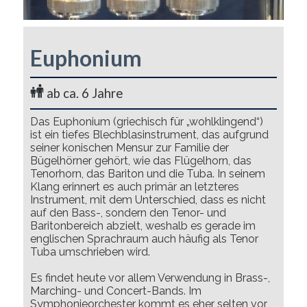
Euphonium
ab ca. 6 Jahre
Das Euphonium (griechisch für „wohlklingend“)
ist ein tiefes Blechblasinstrument, das aufgrund
seiner konischen Mensur zur Familie der
Bügelhörner gehört, wie das Flügelhorn, das
Tenorhorn, das Bariton und die Tuba. In seinem
Klang erinnert es auch primär an letzteres
Instrument, mit dem Unterschied, dass es nicht
auf den Bass-, sondern den Tenor- und
Baritonbereich abzielt, weshalb es gerade im
englischen Sprachraum auch häufig als Tenor
Tuba umschrieben wird.
Es findet heute vor allem Verwendung in Brass-,
Marching- und Concert-Bands. Im
Symphonieorchester kommt es eher selten vor