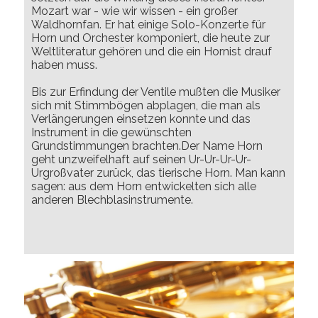
Mozart war - wie wir wissen - ein großer
Waldhornfan. Er hat einige Solo-Konzerte für
Horn und Orchester komponiert, die heute zur
Weltliteratur gehören und die ein Hornist drauf
haben muss.
Bis zur Erfindung der Ventile mußten die Musiker
sich mit Stimmbögen abplagen, die man als
Verlängerungen einsetzen konnte und das
Instrument in die gewünschten
Grundstimmungen brachten.Der Name Horn
geht unzweifelhaft auf seinen Ur-Ur-Ur-Ur-
Urgroßvater zurück, das tierische Horn. Man kann
sagen: aus dem Horn entwickelten sich alle
anderen Blechblasinstrumente.