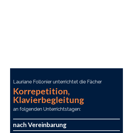
Lauriane Follonier unterrichtet die Fächer
Korrepetition,
Klavierbegleitung
an folgenden Unterrichtstagen:
nach Vereinbarung