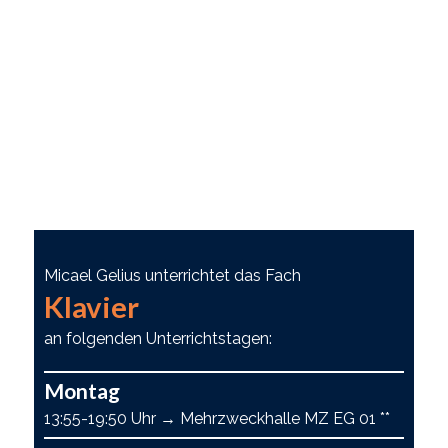
Micael Gelius unterrichtet das Fach
Klavier
an folgenden Unterrichtstagen:
Montag
13:55-19:50 Uhr → Mehrzweckhalle MZ EG 01 **