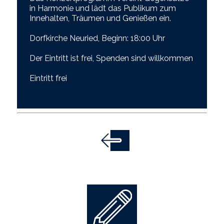
in Harmonie und lädt das Publikum zum
Innehalten, Träumen und Genießen ein.
Dorfkirche Neuried, Beginn: 18:00 Uhr
Der Eintritt ist frei, Spenden sind willkommen
Eintritt frei