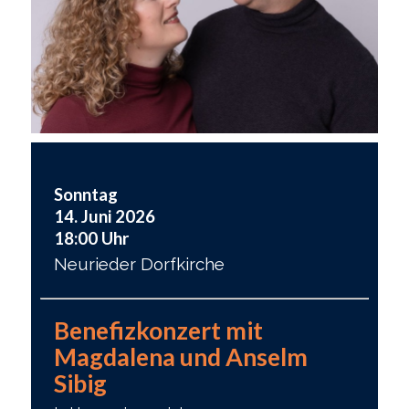
Sonntag
14. Juni 2026
18:00 Uhr
Neurieder Dorfkirche
Benefizkonzert mit
Magdalena und Anselm
Sibig