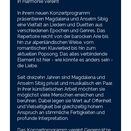
In Harmonie vereint
In ihrem neuen Konzertprogramm
präsentieren Magdalena und Anselm Sibig
eine Vielfalt an Liedern und Duetten aus
verschiedenen Epochen und Genres. Das
Repertoire reicht von der barocken Arie bis
hin zur alpenländischen Weise, vom
romantischen Klavierlied bis hin zum
aktuellen Popsong. Das alles verbindende
Element ist hier - wie könnte es anders sein -
die Liebe.
Seit dreizehn Jahren sind Magdalena und
Anselm Sibig privat und musikalisch ein Paar.
In ihrer künstlerischen Arbeit möchten sie
möglichst viele Menschen erreichen und
berühren. Dabei legen sie Wert auf Offenheit
und Vielseitigkeit bei gleichzeitig hohem
Anspruch an stimmliche Fertigkeiten und
profunde Interpretation.
Das Konzertprogramm vereint Gegensätze