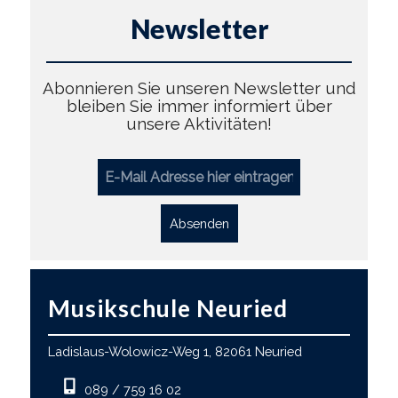
Newsletter
Abonnieren Sie unseren Newsletter und
bleiben Sie immer informiert über
unsere Aktivitäten!
Absenden
Musikschule Neuried
Ladislaus-Wolowicz-Weg 1, 82061 Neuried
089 / 759 16 02